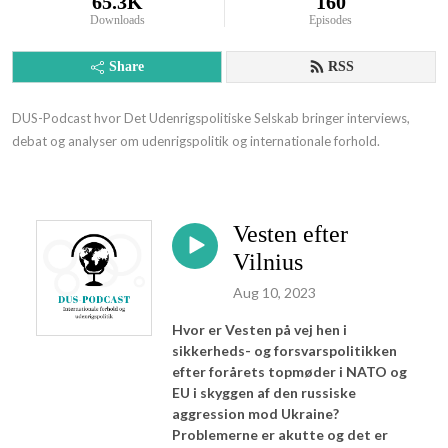
65.3K
160
Downloads
Episodes
Share
RSS
DUS-Podcast hvor Det Udenrigspolitiske Selskab bringer interviews, 
debat og analyser om udenrigspolitik og internationale forhold.
Vesten efter
Vilnius
Aug 10, 2023
Hvor er Vesten på vej hen i
sikkerheds- og forsvarspolitikken
efter forårets topmøder i NATO og
EU i skyggen af den russiske
aggression mod Ukraine?
Problemerne er akutte og det er