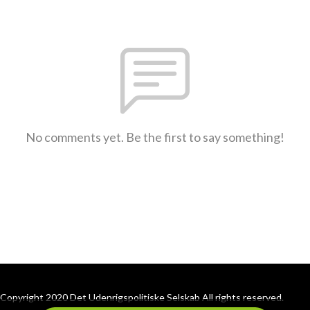
No comments yet. Be the first to say something!
Copyright 2020 Det Udenrigspolitiske Selskab All rights reserved.