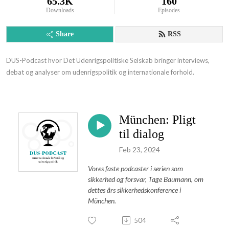
65.3K
160
Downloads
Episodes
Share
RSS
DUS-Podcast hvor Det Udenrigspolitiske Selskab bringer interviews, 
debat og analyser om udenrigspolitik og internationale forhold.
München: Pligt
til dialog
Feb 23, 2024
Vores faste podcaster i serien som
sikkerhed og forsvar, Tage Baumann, om
dettes års sikkerhedskonference i
München.
504